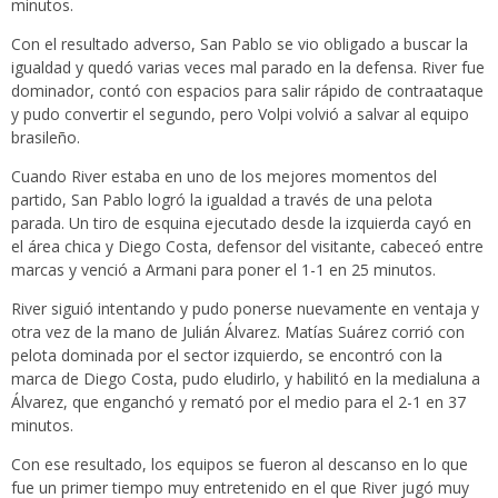
minutos.
Con el resultado adverso, San Pablo se vio obligado a buscar la
igualdad y quedó varias veces mal parado en la defensa. River fue
dominador, contó con espacios para salir rápido de contraataque
y pudo convertir el segundo, pero Volpi volvió a salvar al equipo
brasileño.
Cuando River estaba en uno de los mejores momentos del
partido, San Pablo logró la igualdad a través de una pelota
parada. Un tiro de esquina ejecutado desde la izquierda cayó en
el área chica y Diego Costa, defensor del visitante, cabeceó entre
marcas y venció a Armani para poner el 1-1 en 25 minutos.
River siguió intentando y pudo ponerse nuevamente en ventaja y
otra vez de la mano de Julián Álvarez. Matías Suárez corrió con
pelota dominada por el sector izquierdo, se encontró con la
marca de Diego Costa, pudo eludirlo, y habilitó en la medialuna a
Álvarez, que enganchó y remató por el medio para el 2-1 en 37
minutos.
Con ese resultado, los equipos se fueron al descanso en lo que
fue un primer tiempo muy entretenido en el que River jugó muy