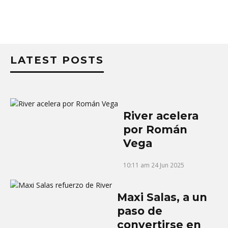
LATEST POSTS
River acelera
por Román
Vega
10:11 am
24 Jun 2025
Maxi Salas, a un
paso de
convertirse en