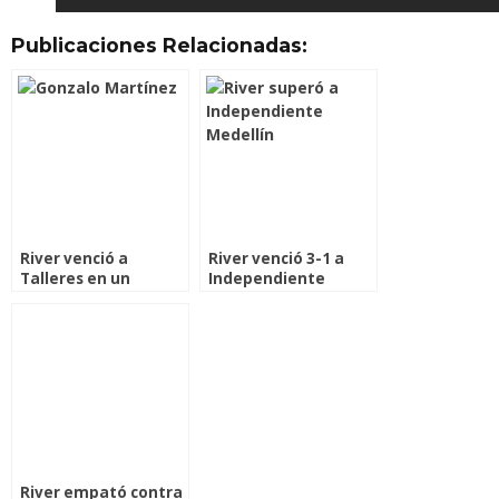
Publicaciones Relacionadas:
River venció a
River venció 3-1 a
Talleres en un
Independiente
amistoso
Medellín por la Copa
Libertadores
River empató contra