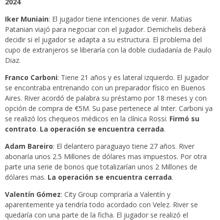
2024
Iker Muniain
: El jugador tiene intenciones de venir. Matias
Patanian viajó para negociar con el jugador. Demichelis deberá
decidir si el jugador se adapta a su estructura. El problema del
cupo de extranjeros se liberaría con la doble ciudadanía de Paulo
Diaz.
Franco Carboni
: Tiene 21 años y es lateral izquierdo. El jugador
se encontraba entrenando con un preparador físico en Buenos
Aires. River acordó de palabra su préstamo por 18 meses y con
opción de compra de €5M. Su pase pertenece al Inter. Carboni ya
se realizó los chequeos médicos en la clínica Rossi.
Firmó su
contrato
.
La operación se encuentra cerrada
.
Adam Bareiro
: El delantero paraguayo tiene 27 años. River
abonaría unos 2.5 Millones de dólares mas impuestos. Por otra
parte una serie de bonos que totalizarían unos 2 Millones de
dólares mas.
La operación se encuentra cerrada
.
Valentín Gómez
: City Group compraría a Valentín y
aparentemente ya tendría todo acordado con Velez. River se
quedaría con una parte de la ficha. El jugador se realizó el