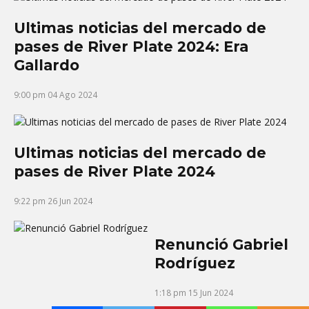
Ultimas noticias del mercado de
pases de River Plate 2024: Era
Gallardo
9:00 pm
04 Ago 2024
Ultimas noticias del mercado de
pases de River Plate 2024
9:22 pm
26 Jun 2024
Renunció Gabriel
Rodríguez
1:18 pm
15 Jun 2024