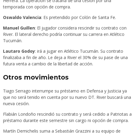
Herrera. La operación se trataria de una cesión por una
temporada con opción de compra.
Oswaldo Valencia
: Es pretendido por Colón de Santa Fe.
Manuel Guillen
: El jugador considera rescindir su contrato con
River. El lateral derecho podría continuar su carrera en Atlético
Tucumán.
Lautaro Godoy
: irá a jugar en Atlético Tucumán. Su contrato
finalizaba a fin de año. Le deja a River el 30% de su pase de una
futura venta a cambio de la libertad de acción.
Otros movimientos
Tiago Serrago interrumpe su préstamo en Defensa y Justicia ya
que no será tenido en cuenta por su nuevo DT. River buscará una
nueva cesión.
Flabián Londoño rescindió su contrato y será cedido a Patriotas a
préstamo durante este semestre sin cargo ni opción de compra.
Martín Demichelis suma a Sebastián Grazzini a su equipo de