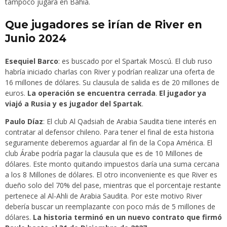
tampoco jugará en Bahia.
Que jugadores se irían de River en
Junio 2024
Esequiel Barco
: es buscado por el Spartak Moscú. El club ruso
habría iniciado charlas con River y podrían realizar una oferta de
16 millones de dólares. Su clausula de salida es de 20 millones de
euros.
La operación se encuentra cerrada
.
El jugador ya
viajó a Rusia y es jugador del Spartak
.
Paulo Díaz
: El club Al Qadsiah de Arabia Saudita tiene interés en
contratar al defensor chileno. Para tener el final de esta historia
seguramente deberemos aguardar al fin de la Copa América. El
club Árabe podría pagar la clausula que es de 10 Millones de
dólares. Este monto quitando impuestos daría una suma cercana
a los 8 Millones de dólares. El otro inconveniente es que River es
dueño solo del 70% del pase, mientras que el porcentaje restante
pertenece al Al-Ahli de Arabia Saudita. Por este motivo River
debería buscar un reemplazante con poco más de 5 millones de
dólares.
La historia terminó en un nuevo contrato que firmó