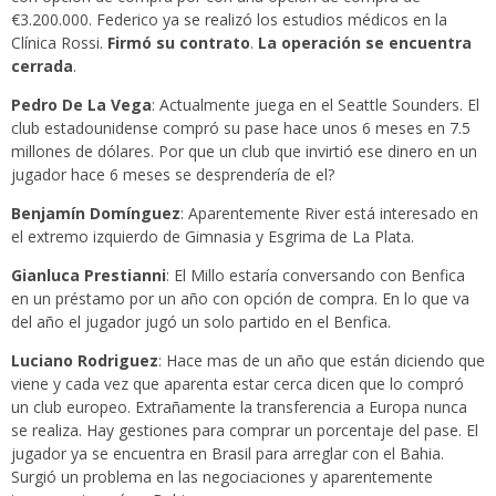
€3.200.000. Federico ya se realizó los estudios médicos en la
Clínica Rossi.
Firmó su contrato
.
La operación se encuentra
cerrada
.
Pedro De La Vega
: Actualmente juega en el Seattle Sounders. El
club estadounidense compró su pase hace unos 6 meses en 7.5
millones de dólares. Por que un club que invirtió ese dinero en un
jugador hace 6 meses se desprendería de el?
Benjamín Domínguez
: Aparentemente River está interesado en
el extremo izquierdo de Gimnasia y Esgrima de La Plata.
Gianluca Prestianni
: El Millo estaría conversando con Benfica
en un préstamo por un año con opción de compra. En lo que va
del año el jugador jugó un solo partido en el Benfica.
Luciano Rodriguez
: Hace mas de un año que están diciendo que
viene y cada vez que aparenta estar cerca dicen que lo compró
un club europeo. Extrañamente la transferencia a Europa nunca
se realiza. Hay gestiones para comprar un porcentaje del pase. El
jugador ya se encuentra en Brasil para arreglar con el Bahia.
Surgió un problema en las negociaciones y aparentemente