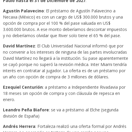
Paulo hasta el 31 de Diciembre de 2027
.
Agustín Palavecino
: El préstamo de Agustín Palavecino a
Necaxa (México) es con un cargo de US$ 300.000 brutos y una
opción de compra por el 100 % del pase valuada en US$
3.600.000 brutos. A ese monto deberíamos descontar impuestos
y no deberíamos olvidar que River solo tiene el 65 % del pase.
David Martínez
: El Club Universidad Nacional informó que por
no convenir a los intereses de ninguna de las partes involucradas
David Martínez no llegará a la institución. Su pase aparentemente
se cayó porque no superó la revisión médica. Inter Miami tendría
interés en contratar al jugador. La oferta es de un préstamo por
un año con opción de compra de 3 millones de dólares.
Ezequiel Centurión
: a préstamo a Independiente Rivadavia por
18 meses sin opción de compra y con cláusula de repesca en
enero.
Leandro Peña Biafore
: se va a préstamo al Elche (segunda
división de España)
Andrés Herrera
: Fortaleza realizó una oferta formal por Andrés