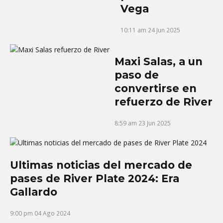
Vega
10:11 am
24 Jun 2025
Maxi Salas, a un
paso de
convertirse en
refuerzo de River
8:59 am
23 Jun 2025
Ultimas noticias del mercado de
pases de River Plate 2024: Era
Gallardo
9:00 pm
04 Ago 2024