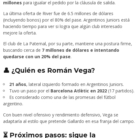
millones
para igualar el pedido por la cláusula de salida.
La última oferta de River fue de 6.5 millones de dólares
(incluyendo bonos) por el 80% del pase. Argentinos Juniors está
haciendo tiempo para ver si logra que algún club interesado
mejore la oferta.
El club de La Paternal, por su parte, mantiene una postura firme,
buscando cerca de
7 millones de dólares e intentando
quedarse con un 20% del pase
.
👤 ¿Quién es Román Vega?
21 años
, lateral izquierdo formado en Argentinos Juniors.
Tuvo un paso por el
Barcelona Atlètic en 2022
(17 partidos).
Es considerado como una de las promesas del fútbol
argentino.
Con buen nivel ofensivo y rendimiento defensivo, Vega se
adaptaría al estilo que pretende Gallardo en esa franja del campo.
⏳ Próximos pasos: sigue la