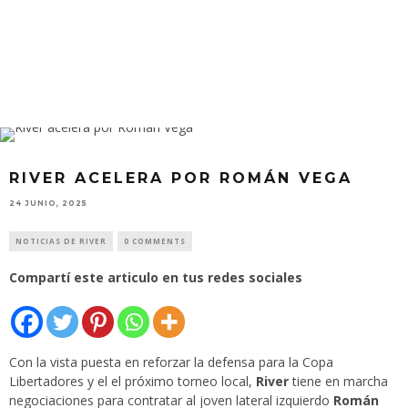
RIVER ACELERA POR ROMÁN VEGA
24 JUNIO, 2025
NOTICIAS DE RIVER
0 COMMENTS
Compartí este articulo en tus redes sociales
Con la vista puesta en reforzar la defensa para la Copa
Libertadores y el el próximo torneo local,
River
tiene en marcha
negociaciones para contratar al joven lateral izquierdo
Román