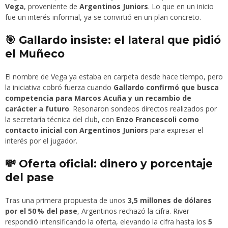
Vega
, proveniente de
Argentinos Juniors
. Lo que en un inicio
fue un interés informal, ya se convirtió en un plan concreto.
🎯 Gallardo insiste: el lateral que pidió
el Muñeco
El nombre de Vega ya estaba en carpeta desde hace tiempo, pero
la iniciativa cobró fuerza cuando
Gallardo confirmó que busca
competencia para Marcos Acuña y un recambio de
carácter a futuro
. Resonaron sondeos directos realizados por
la secretaría técnica del club, con
Enzo Francescoli como
contacto inicial con Argentinos Juniors
para expresar el
interés por el jugador.
💸 Oferta oficial: dinero y porcentaje
del pase
Tras una primera propuesta de unos
3,5 millones de dólares
por el 50 % del pase
, Argentinos rechazó la cifra. River
respondió intensificando la oferta, elevando la cifra hasta los
5