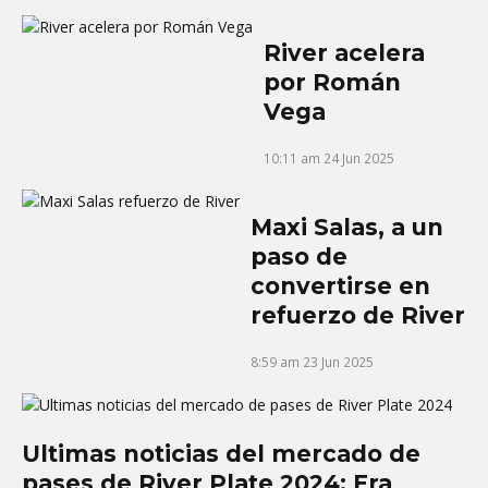
River acelera
por Román
Vega
10:11 am
24 Jun 2025
Maxi Salas, a un
paso de
convertirse en
refuerzo de River
8:59 am
23 Jun 2025
Ultimas noticias del mercado de
pases de River Plate 2024: Era