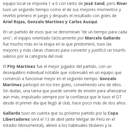
equipo local se imponía 1 a 0 con tanto de
José Sand
, pero
River
tuvo un segundo tiempo como el de sus mejores momentos y
revirtió primero el juego y después el resultado con goles de
Ariel Rojas, Gonzalo Martínez
y Carlos Auzqui
.
En un partido de esos que se denominan “de un tiempo para cada
uno”, el equipo orientado tácticamente por
Marcelo Gallardo
fue mucho más en la etapa en la que predominó, tuvo las
mejores y más claras chances para convertir y justificó un triunfo
valioso por la categoría del rival.
El
Pity Martinez
fue el mejor jugador del partido, con un
desequilibro individual notable que sobresalió en un equipo que
comenzó a funcionar mejor en el segundo tiempo.
Gonzalo
Martinez
participó en los tres goles, convirtiendo uno de ellos.
Sin dudas, una tarea que puede servirle de envión para afianzarse
aún más, impulsado siempre por la confianza que le tuvo el DT
desde el primer día que llegó al club, hace poco más de dos años.
Gallardo
tuvo en cuenta que su próximo partido por la
Copa
Libertadores
será el 13 de abril (ante Melgar de Perú en el
estadio Monumental), alineó a los habituales titulares y la