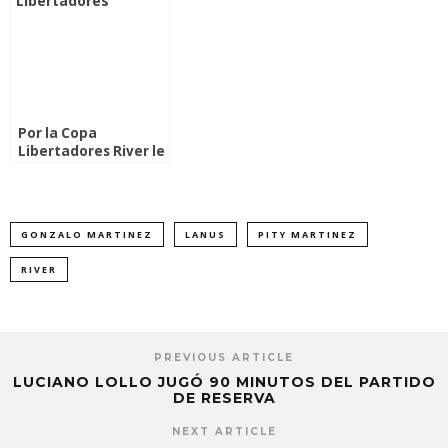
Por la Copa
Libertadores River le
ganó a Lanus
GONZALO MARTINEZ
LANUS
PITY MARTINEZ
RIVER
PREVIOUS ARTICLE
LUCIANO LOLLO JUGÓ 90 MINUTOS DEL PARTIDO
DE RESERVA
NEXT ARTICLE