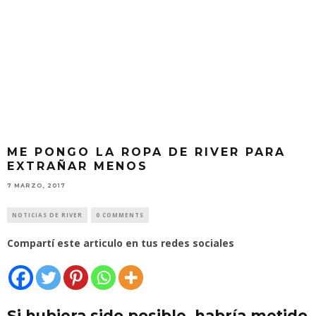
ME PONGO LA ROPA DE RIVER PARA
EXTRAÑAR MENOS
7 MARZO, 2017
NOTICIAS DE RIVER
0 COMMENTS
Compartí este articulo en tus redes sociales
Si hubiera sido posible, habría metido