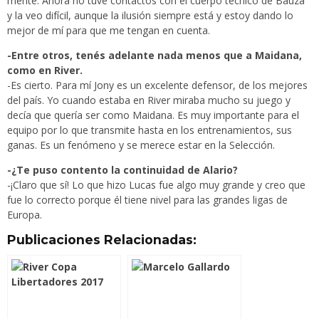
mente. Ahora no tuve contactos con el cuerpo técnico de Bauza
y la veo difícil, aunque la ilusión siempre está y estoy dando lo
mejor de mí para que me tengan en cuenta.
-Entre otros, tenés adelante nada menos que a Maidana,
como en River.
-Es cierto. Para mí Jony es un excelente defensor, de los mejores
del país. Yo cuando estaba en River miraba mucho su juego y
decía que quería ser como Maidana. Es muy importante para el
equipo por lo que transmite hasta en los entrenamientos, sus
ganas. Es un fenómeno y se merece estar en la Selección.
-¿Te puso contento la continuidad de Alario?
-¡Claro que sí! Lo que hizo Lucas fue algo muy grande y creo que
fue lo correcto porque él tiene nivel para las grandes ligas de
Europa.
Publicaciones Relacionadas: