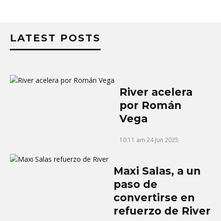
LATEST POSTS
River acelera
por Román
Vega
10:11 am
24 Jun 2025
Maxi Salas, a un
paso de
convertirse en
refuerzo de River