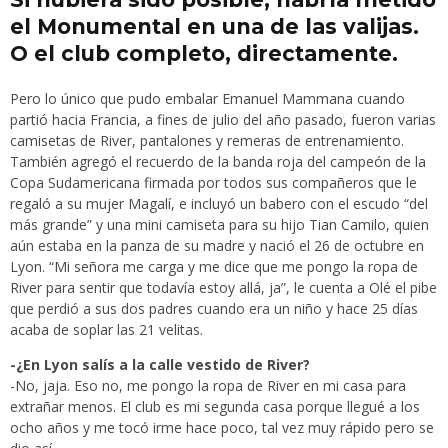
el Monumental en una de las valijas.
O el club completo, directamente.
Pero lo único que pudo embalar Emanuel Mammana cuando
partió hacia Francia, a fines de julio del año pasado, fueron varias
camisetas de River, pantalones y remeras de entrenamiento.
También agregó el recuerdo de la banda roja del campeón de la
Copa Sudamericana firmada por todos sus compañeros que le
regaló a su mujer Magalí, e incluyó un babero con el escudo “del
más grande” y una mini camiseta para su hijo Tian Camilo, quien
aún estaba en la panza de su madre y nació el 26 de octubre en
Lyon. “Mi señora me carga y me dice que me pongo la ropa de
River para sentir que todavía estoy allá, ja”, le cuenta a Olé el pibe
que perdió a sus dos padres cuando era un niño y hace 25 días
acaba de soplar las 21 velitas.
-¿En Lyon salís a la calle vestido de River?
-No, jaja. Eso no, me pongo la ropa de River en mi casa para
extrañar menos. El club es mi segunda casa porque llegué a los
ocho años y me tocó irme hace poco, tal vez muy rápido pero se