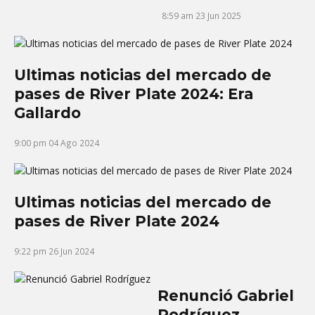
8:59 am
23 Jun 2025
Ultimas noticias del mercado de
pases de River Plate 2024: Era
Gallardo
9:00 pm
04 Ago 2024
Ultimas noticias del mercado de
pases de River Plate 2024
9:22 pm
26 Jun 2024
Renunció Gabriel
Rodríguez