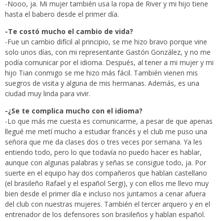
-Nooo, ja. Mi mujer también usa la ropa de River y mi hijo tiene
hasta el babero desde el primer día.
-Te costó mucho el cambio de vida?
-Fue un cambio difícil al principio, se me hizo bravo porque vine
solo unos días, con mi representante Gastón González, y no me
podía comunicar por el idioma. Después, al tener a mi mujer y mi
hijo Tian conmigo se me hizo más fácil. También vienen mis
suegros de visita y alguna de mis hermanas. Además, es una
ciudad muy linda para vivir.
-¿Se te complica mucho con el idioma?
-Lo que más me cuesta es comunicarme, a pesar de que apenas
llegué me metí mucho a estudiar francés y el club me puso una
señora que me da clases dos o tres veces por semana. Ya les
entiendo todo, pero lo que todavía no puedo hacer es hablar,
aunque con algunas palabras y señas se consigue todo, ja. Por
suerte en el equipo hay dos compañeros que hablan castellano
(el brasileño Rafael y el español Sergi), y con ellos me llevo muy
bien desde el primer día e incluso nos juntamos a cenar afuera
del club con nuestras mujeres. También el tercer arquero y en el
entrenador de los defensores son brasileños y hablan español.