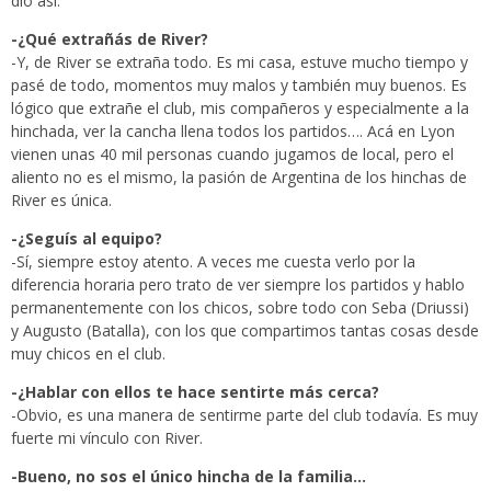
dio así.
-¿Qué extrañás de River?
-Y, de River se extraña todo. Es mi casa, estuve mucho tiempo y
pasé de todo, momentos muy malos y también muy buenos. Es
lógico que extrañe el club, mis compañeros y especialmente a la
hinchada, ver la cancha llena todos los partidos…. Acá en Lyon
vienen unas 40 mil personas cuando jugamos de local, pero el
aliento no es el mismo, la pasión de Argentina de los hinchas de
River es única.
-¿Seguís al equipo?
-Sí, siempre estoy atento. A veces me cuesta verlo por la
diferencia horaria pero trato de ver siempre los partidos y hablo
permanentemente con los chicos, sobre todo con Seba (Driussi)
y Augusto (Batalla), con los que compartimos tantas cosas desde
muy chicos en el club.
-¿Hablar con ellos te hace sentirte más cerca?
-Obvio, es una manera de sentirme parte del club todavía. Es muy
fuerte mi vínculo con River.
-Bueno, no sos el único hincha de la familia…