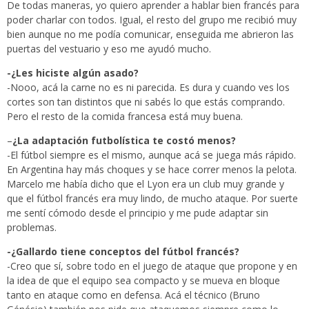
De todas maneras, yo quiero aprender a hablar bien francés para
poder charlar con todos. Igual, el resto del grupo me recibió muy
bien aunque no me podía comunicar, enseguida me abrieron las
puertas del vestuario y eso me ayudó mucho.
-¿Les hiciste algún asado?
-Nooo, acá la carne no es ni parecida. Es dura y cuando ves los
cortes son tan distintos que ni sabés lo que estás comprando.
Pero el resto de la comida francesa está muy buena.
–
¿La adaptación futbolística te costó menos?
-El fútbol siempre es el mismo, aunque acá se juega más rápido.
En Argentina hay más choques y se hace correr menos la pelota.
Marcelo me había dicho que el Lyon era un club muy grande y
que el fútbol francés era muy lindo, de mucho ataque. Por suerte
me sentí cómodo desde el principio y me pude adaptar sin
problemas.
-¿Gallardo tiene conceptos del fútbol francés?
-Creo que sí, sobre todo en el juego de ataque que propone y en
la idea de que el equipo sea compacto y se mueva en bloque
tanto en ataque como en defensa. Acá el técnico (Bruno