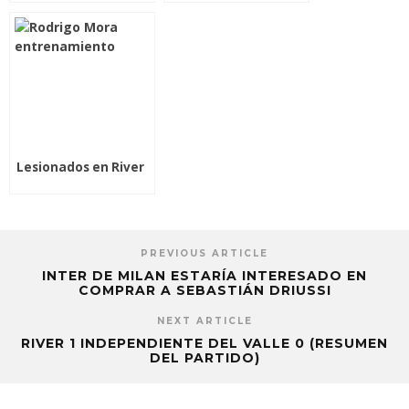
que podía llegar a
pasar esto cuando
llegué a River”
Lesionados en River
PREVIOUS ARTICLE
INTER DE MILAN ESTARÍA INTERESADO EN
COMPRAR A SEBASTIÁN DRIUSSI
NEXT ARTICLE
RIVER 1 INDEPENDIENTE DEL VALLE 0 (RESUMEN
DEL PARTIDO)