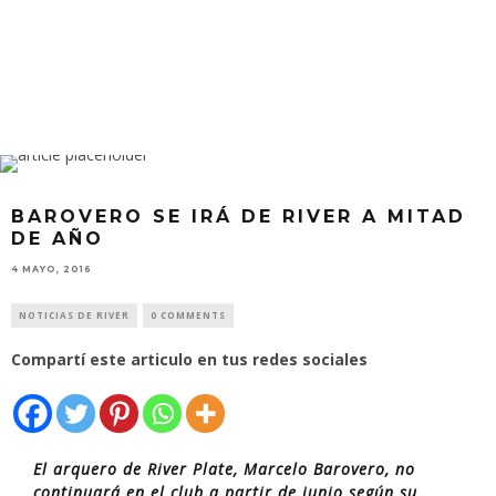
BAROVERO SE IRÁ DE RIVER A MITAD
DE AÑO
4 MAYO, 2016
NOTICIAS DE RIVER
0 COMMENTS
Compartí este articulo en tus redes sociales
El arquero de River Plate, Marcelo Barovero, no
continuará en el club a partir de junio según su