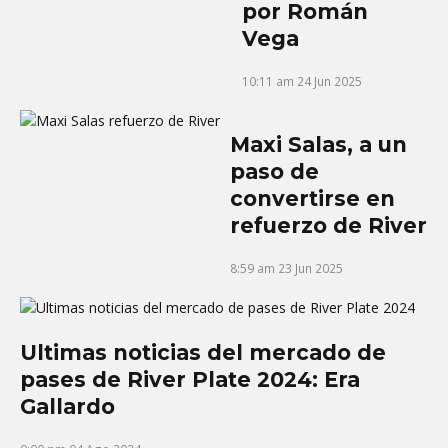
por Román
Vega
10:11 am
24 Jun 2025
Maxi Salas, a un
paso de
convertirse en
refuerzo de River
8:59 am
23 Jun 2025
Ultimas noticias del mercado de
pases de River Plate 2024: Era
Gallardo