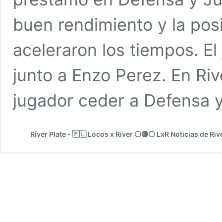
buen rendimiento y la pos
aceleraron los tiempos. El
junto a Enzo Perez. En Ri
jugador ceder a Defensa 
River Plate - 🇵🇱 Locos x River ⚪🔴⚪ LxR Noticias de Riv