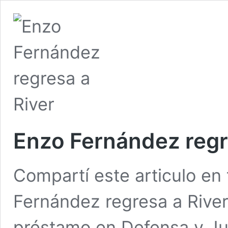
Enzo Fernández regr
Compartí este articulo e
Fernández regresa a River
préstamo en Defensa y Jus